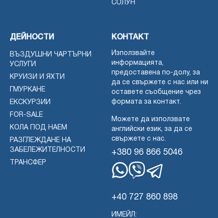
СОЛУН
ДЕЙНОСТИ
КОНТАКТ
Използвайте
ВЪЗДУШНИ ЧАРТЪРНИ
информацията,
УСЛУГИ
предоставена по-долу, за
КРУИЗИ И ЯХТИ
да се свържете с нас или ни
ГМУРКАНЕ
оставете съобщение чрез
формата за контакт.
ЕКСКУРЗИИ
FOR-SALE
Можете да използвате
КОЛА ПОД НАЕМ
английски език, за да се
свържете с нас.
РАЗГЛЕЖДАНЕ НА
ЗАБЕЛЕЖИТЕЛНОСТИ
+380 96 866 5046
ТРАНСФЕР
WhatsApp
Вайбър
Телеграма
+40 727 860 898
ИМЕЙЛ: