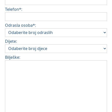
Telefon*:
Odrasla osoba*:
Dijete:
Bilješke: