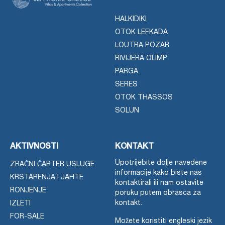
HALKIDIKI
OTOK LEFKADA
LOUTRA POZAR
RIVIJERA OLIMP
PARGA
SERES
OTOK THASSOS
SOLUN
AKTIVNOSTI
KONTAKT
Upotrijebite dolje navedene
ZRAČNI ČARTER USLUGE
informacije kako biste nas
KRSTARENJA I JAHTE
kontaktirali ili nam ostavite
RONJENJE
poruku putem obrasca za
kontakt.
IZLETI
FOR-SALE
Možete koristiti engleski jezik