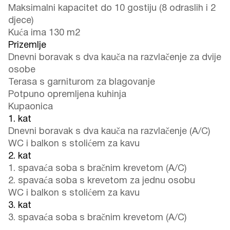
Maksimalni kapacitet do 10 gostiju (8 odraslih i 2
djece)
Kuća ima 130 m2
Prizemlje
Dnevni boravak s dva kauča na razvlačenje za dvije
osobe
Terasa s garniturom za blagovanje
Potpuno opremljena kuhinja
Kupaonica
1. kat
Dnevni boravak s dva kauča na razvlačenje (A/C)
WC i balkon s stolićem za kavu
2. kat
1. spavaća soba s bračnim krevetom (A/C)
2. spavaća soba s krevetom za jednu osobu
WC i balkon s stolićem za kavu
3. kat
3. spavaća soba s bračnim krevetom (A/C)