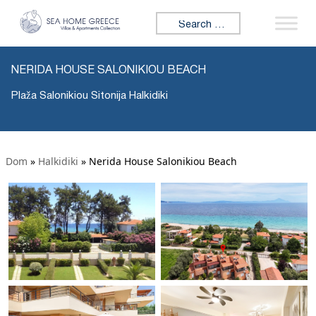
Search for:
NERIDA HOUSE SALONIKIOU BEACH
Plaža Salonikiou Sitonija Halkidiki
Dom
»
Halkidiki
»
Nerida House Salonikiou Beach