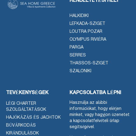
RENDELTETÉSI HELY
HALKIDIKI
LEFKADA-SZIGET
LOUTRA POZAR
OLYMPUS RIVIÉRA
PARGA
SERRES
THASSOS-SZIGET
SZALONIKI
TEVÉKENYSÉGEK
KAPCSOLATBA LÉPNI
Használja az alábbi
LÉGI CHARTER
információkat, hogy elérjen
SZOLGÁLTATÁSOK
minket, vagy hagyjon üzenetet
HAJÓKÁZÁS ÉS JACHTOK
a kapcsolatfelvételi űrlap
BÚVÁRKODÁS
segítségével.
KIRÁNDULÁSOK