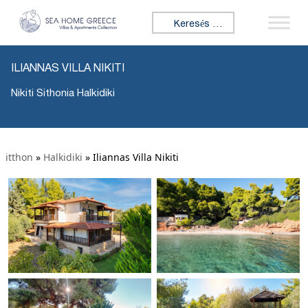
Keresés:
ILIANNAS VILLA NIKITI
Nikiti Sithonia Halkidiki
itthon
»
Halkidiki
»
Iliannas Villa Nikiti