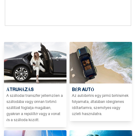
ÁTRUHÁZÁS
BÉR AUTÓ
A szállodai transzfer jellemzően a
Az autóbérlés egy jármű bérlésének
szállodába vagy onnan történő
folyamata, általában ideiglenes
szállítást foglalja magában,
időtartamra, személyes vagy
gyakran a repülőtér vagy a vonat
üzleti használatra.
és a szálloda között.