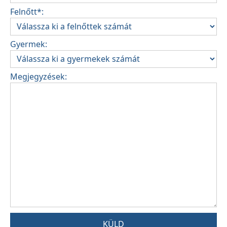
Felnőtt*:
Gyermek:
Megjegyzések:
KÜLD