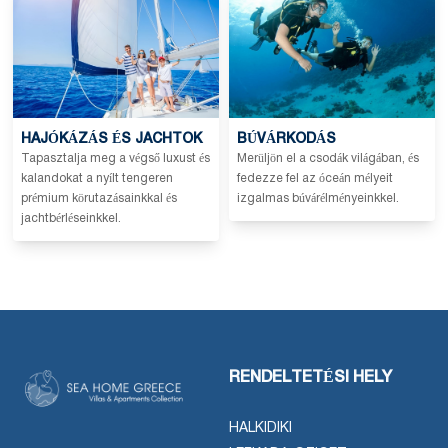
HAJÓKÁZÁS ÉS JACHTOK
BÚVÁRKODÁS
Tapasztalja meg a végső luxust és
Merüljön el a csodák világában, és
kalandokat a nyílt tengeren
fedezze fel az óceán mélyeit
prémium körutazásainkkal és
izgalmas búvárélményeinkkel.
jachtbérléseinkkel.
RENDELTETÉSI HELY
HALKIDIKI