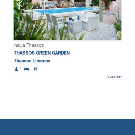
Insula Thassos
THASSOS GREEN GARDEN
Thassos Limenas
4
1
La cerere