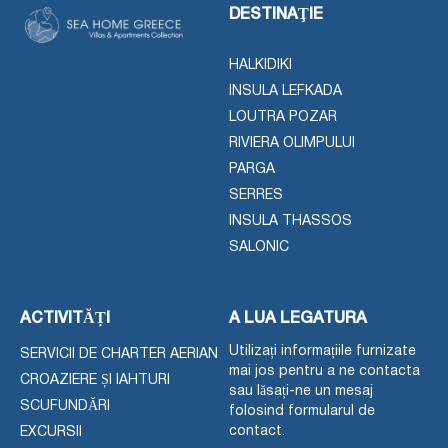
DESTINAŢIE
HALKIDIKI
INSULA LEFKADA
LOUTRA POZAR
RIVIERA OLIMPULUI
PARGA
SERRES
INSULA THASSOS
SALONIC
ACTIVITĂȚI
A LUA LEGATURA
Utilizați informațiile furnizate
SERVICII DE CHARTER AERIAN
mai jos pentru a ne contacta
CROAZIERE ȘI IAHTURI
sau lăsați-ne un mesaj
SCUFUNDĂRI
folosind formularul de
contact.
EXCURSII