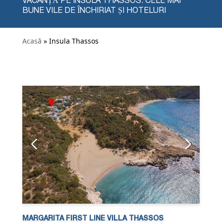
VACANȚĂ PE INSULA THASSOS: CELE MAI
BUNE VILE DE ÎNCHIRIAT ȘI HOTELURI
Acasă
» Insula Thassos
MARGARITA FIRST LINE VILLA THASSOS