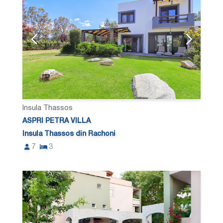
Insula Thassos
ASPRI PETRA VILLA
Insula Thassos din Rachoni
7
3