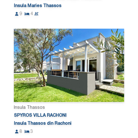
Insula Maries Thassos
9
4
Insula Thassos
SPYROS VILLA RACHONI
Insula Thassos din Rachoni
8
3