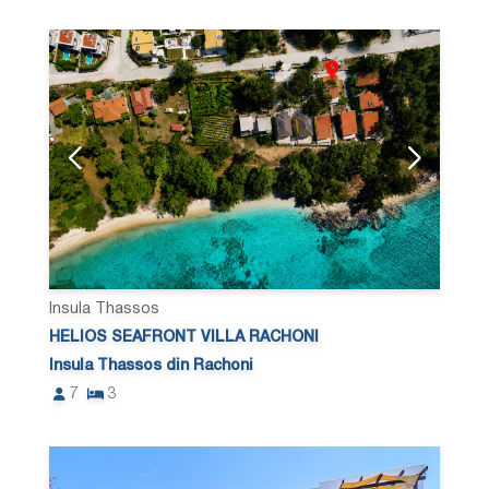
Insula Thassos
HELIOS SEAFRONT VILLA RACHONI
Insula Thassos din Rachoni
7
3