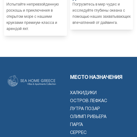
Испытайте непревзойденную
Погрузитесь в мир чудес и
роскошь и приключения в
исследуйте глубины океана с
открытом море с нашими
помощью наших захватывающих
круизами премиум-класса и
впечатлений от дайвинга.
арендой яхт.
МЕСТО НАЗНАЧЕНИЯ
ХАЛКИДИКИ
ОСТРОВ ЛЕФКАС
ЛУТРА ПОЗАР
ОЛИМП РИВЬЕРА
ПАРГА
СЕРРЕС