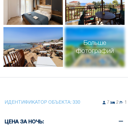
Больше
фотографий
ИДЕНТИФИКАТОР ОБЪЕКТА:
330
7
2
1
ЦЕНА ЗА НОЧЬ: