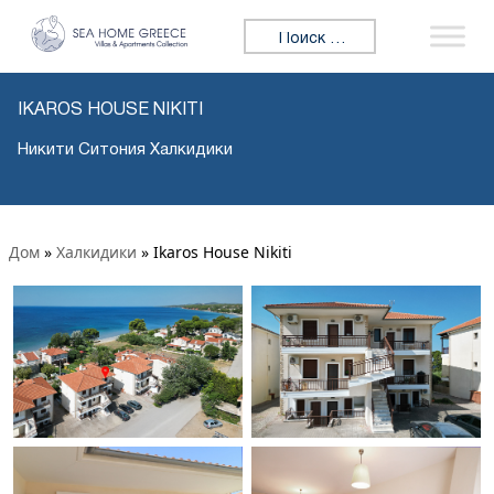
Искать:
IKAROS HOUSE NIKITI
Никити Ситония Халкидики
Дом
»
Халкидики
»
Ikaros House Nikiti