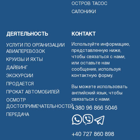
ОСТРОВ ТАСОС
САЛОНИКИ
ДЕЯТЕЛЬНОСТЬ
КОНТАКТ
Используйте информацию,
УСЛУГИ ПО ОРГАНИЗАЦИИ
представленную ниже,
АВИАПЕРЕВОЗОК
чтобы связаться с нами,
КРУИЗЫ И ЯХТЫ
или оставьте нам
ДАЙВИНГ
сообщение, используя
контактную форму.
ЭКСКУРСИИ
ПРОДАЕТСЯ
Вы можете использовать
ПРОКАТ АВТОМОБИЛЕЙ
английский язык, чтобы
связаться с нами.
ОСМОТР
ДОСТОПРИМЕЧАТЕЛЬНОСТЕЙ
+380 96 866 5046
ПЕРЕДАЧА
WhatsApp
Вибер
Телеграмма
+40 727 860 898