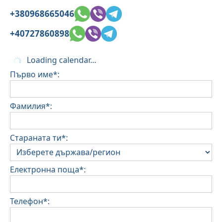
+380968665046
+40727860898
Loading calendar...
Първо име*:
Фамилия*:
Стараната ти*:
Електронна поща*:
Телефон*: