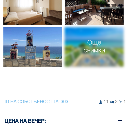
Още
снимки
ID НА СОБСТВЕНОСТТА:
303
11
3
1
ЦЕНА НА ВЕЧЕР: