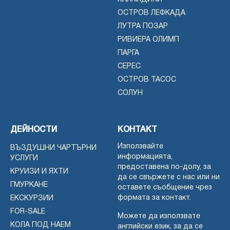
ОСТРОВ ЛЕФКАДА
ЛУТРА ПОЗАР
РИВИЕРА ОЛИМП
ПАРГА
СЕРЕС
ОСТРОВ ТАСОС
СОЛУН
ДЕЙНОСТИ
КОНТАКТ
Използвайте
ВЪЗДУШНИ ЧАРТЪРНИ
информацията,
УСЛУГИ
предоставена по-долу, за
КРУИЗИ И ЯХТИ
да се свържете с нас или ни
ГМУРКАНЕ
оставете съобщение чрез
формата за контакт.
ЕКСКУРЗИИ
FOR-SALE
Можете да използвате
КОЛА ПОД НАЕМ
английски език, за да се