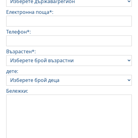
Електронна поща*:
Телефон*:
Възрастен*:
дете:
Бележки: