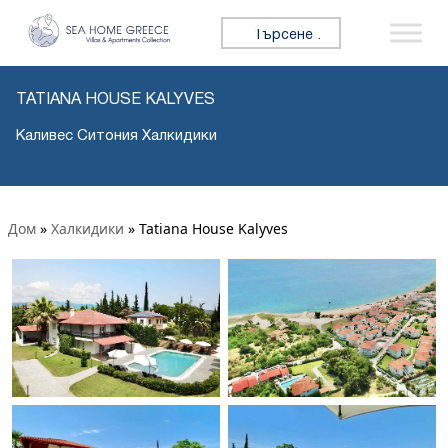
Търсене за:
TATIANA HOUSE KALYVES
Каливес Ситония Халкидики
Дом
»
Халкидики
»
Tatiana House Kalyves