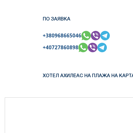
ПО ЗАЯВКА
+380968665046
+40727860898
ХОТЕЛ АХИЛЕАС НА ПЛАЖА НА КАРТ