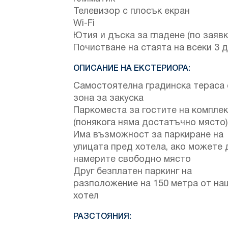
Телевизор с плосък екран
Wi-Fi
Ютия и дъска за гладене (по заявк
Почистване на стаята на всеки 3 
ОПИСАНИЕ НА ЕКСТЕРИОРА:
Самостоятелна градинска тераса
зона за закуска
Паркоместа за гостите на компле
(понякога няма достатъчно място)
Има възможност за паркиране на
улицата пред хотела, ако можете 
намерите свободно място
Друг безплатен паркинг на
разположение на 150 метра от на
хотел
РАЗСТОЯНИЯ: