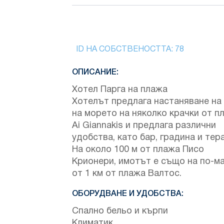
ID НА СОБСТВЕНОСТТА:
78
ОПИСАНИЕ:
Хотел Парга на плажа
Хотелът предлага настаняване на
на морето на няколко крачки от п
Ai Giannakis и предлага различни
удобства, като бар, градина и тер
На около 100 м от плажа Писо
Крионери, имотът е също на по-м
от 1 км от плажа Валтос.
ОБОРУДВАНЕ И УДОБСТВА:
Спално бельо и кърпи
Климатик