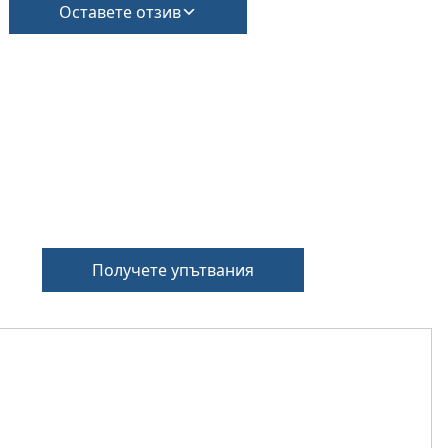
Оставете отзив
Получете упътвания