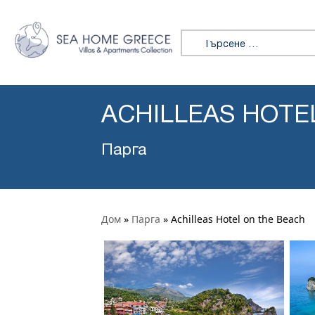
Търсене за:
ACHILLEAS HOTE
Парга
Дом
»
Парга
»
Achilleas Hotel on the Beach