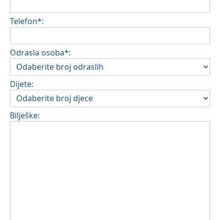
Telefon*:
Odrasla osoba*:
Dijete:
Bilješke: