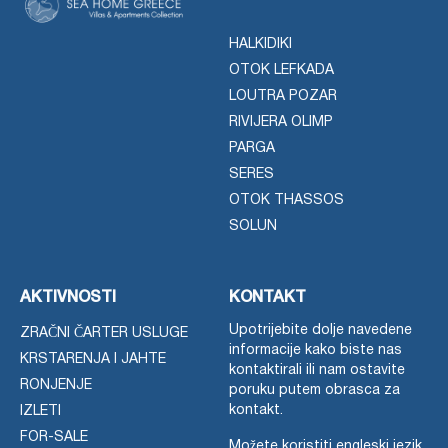
HALKIDIKI
OTOK LEFKADA
LOUTRA POZAR
RIVIJERA OLIMP
PARGA
SERES
OTOK THASSOS
SOLUN
AKTIVNOSTI
KONTAKT
Upotrijebite dolje navedene
ZRAČNI ČARTER USLUGE
informacije kako biste nas
KRSTARENJA I JAHTE
kontaktirali ili nam ostavite
RONJENJE
poruku putem obrasca za
kontakt.
IZLETI
FOR-SALE
Možete koristiti engleski jezik