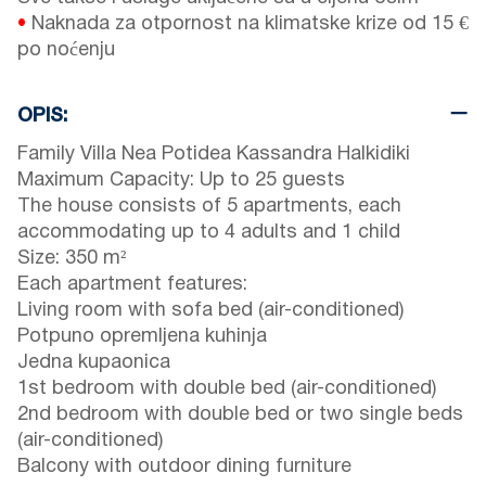
•
Naknada za otpornost na klimatske krize od 15 €
po noćenju
OPIS:
Family Villa Nea Potidea Kassandra Halkidiki
Maximum Capacity: Up to 25 guests
The house consists of 5 apartments, each
accommodating up to 4 adults and 1 child
Size: 350 m²
Each apartment features:
Living room with sofa bed (air-conditioned)
Potpuno opremljena kuhinja
Jedna kupaonica
1st bedroom with double bed (air-conditioned)
2nd bedroom with double bed or two single beds
(air-conditioned)
Balcony with outdoor dining furniture