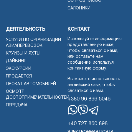
ОСТРОВ ТАСОС
САЛОНИКИ
ДЕЯТЕЛЬНОСТЬ
КОНТАКТ
Используйте информацию,
УСЛУГИ ПО ОРГАНИЗАЦИИ
представленную ниже,
АВИАПЕРЕВОЗОК
чтобы связаться с нами,
КРУИЗЫ И ЯХТЫ
или оставьте нам
ДАЙВИНГ
сообщение, используя
контактную форму.
ЭКСКУРСИИ
ПРОДАЕТСЯ
Вы можете использовать
ПРОКАТ АВТОМОБИЛЕЙ
английский язык, чтобы
связаться с нами.
ОСМОТР
ДОСТОПРИМЕЧАТЕЛЬНОСТЕЙ
+380 96 866 5046
ПЕРЕДАЧА
WhatsApp
Вибер
Телеграмма
+40 727 860 898