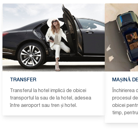
TRANSFER
MAȘINĂ DE
Transferul la hotel implică de obicei
Închirierea 
transportul la sau de la hotel, adesea
procesul de 
între aeroport sau tren și hotel.
obicei pent
timp, pentr