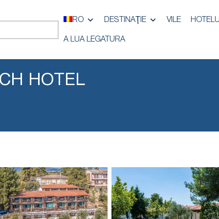
RO
DESTINAŢIE
VILE
HOTELU
A LUA LEGATURA
ACH HOTEL