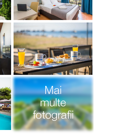
Mai
multe
fotografii