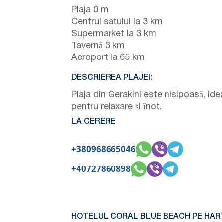
Plaja 0 m
Centrul satului la 3 km
Supermarket la 3 km
Tavernă 3 km
Aeroport la 65 km
DESCRIEREA PLAJEI:
Plaja din Gerakini este nisipoasă, ide
pentru relaxare și înot.
LA CERERE
+380968665046
+40727860898
HOTELUL CORAL BLUE BEACH PE HAR