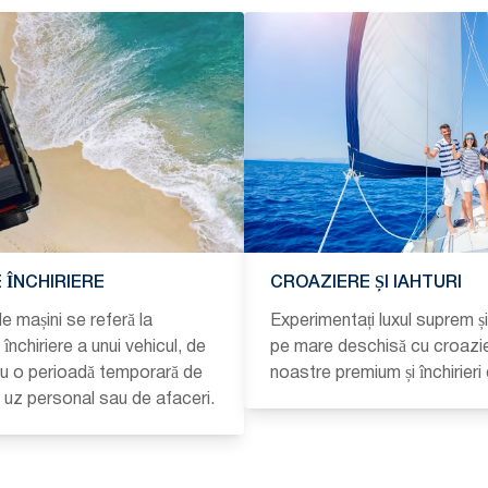
 ÎNCHIRIERE
CROAZIERE ȘI IAHTURI
de mașini se referă la
Experimentați luxul suprem ș
închiriere a unui vehicul, de
pe mare deschisă cu croazi
ru o perioadă temporară de
noastre premium și închirieri 
u uz personal sau de afaceri.