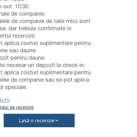
-out: 10:30
ale de companie:
lele de companie de talie mică sunt
se, dar trebuie confirmate în
tul rezervării.
t aplica costuri suplimentare pentru
enie sau daune.
zit pentru daune:
te necesar un depozit la check-in.
t aplica costuri suplimentare pentru
lele de companie sau se pot aplica
ii speciale.
NZII
inkul de recenzie
Lasă o recenzie