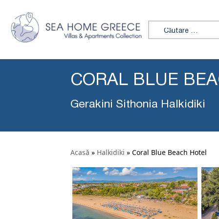
Caută:
CORAL BLUE BE
Gerakini Sithonia Halkidiki
Acasă
»
Halkidiki
»
Coral Blue Beach Hotel