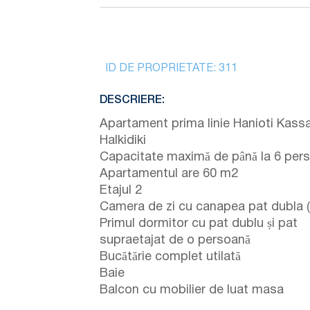
ID DE PROPRIETATE:
311
DESCRIERE:
Apartament prima linie Hanioti Kass
Halkidiki
Capacitate maximă de până la 6 per
Apartamentul are 60 m2
Etajul 2
Camera de zi cu canapea pat dubla 
Primul dormitor cu pat dublu și pat
supraetajat de o persoană
Bucătărie complet utilată
Baie
Balcon cu mobilier de luat masa