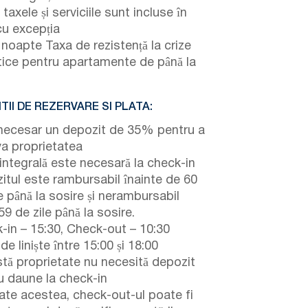
taxele și serviciile sunt incluse în
cu excepția
noapte Taxa de rezistență la crize
tice pentru apartamente de până la
TII DE REZERVARE SI PLATA:
necesar un depozit de 35% pentru a
va proprietatea
 integrală este necesară la check-in
itul este rambursabil înainte de 60
e până la sosire și nerambursabil
9 de zile până la sosire.
-in – 15:30, Check-out – 10:30
de liniște între 15:00 și 18:00
tă proprietate nu necesită depozit
u daune la check-in
ate acestea, check-out-ul poate fi