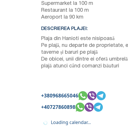
Supermarket la 100 m
Restaurant la 100 m
Aeroport la 90 km
DESCRIEREA PLAJEI:
Plaja din Hanioti este nisipoasă
Pe plajă, nu departe de proprietate, e
taverne și baruri pe plajă
De obicei, unii dintre ei oferă umbrel
plajă atunci când comanzi băuturi
+380968665046
+40727860898
Loading calendar...