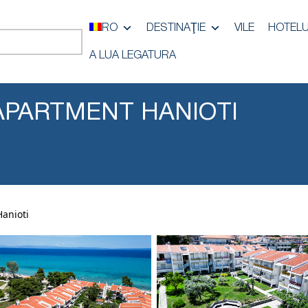
RO
DESTINAŢIE
VILE
HOTELU
A LUA LEGATURA
E APARTMENT HANIOTI
Hanioti