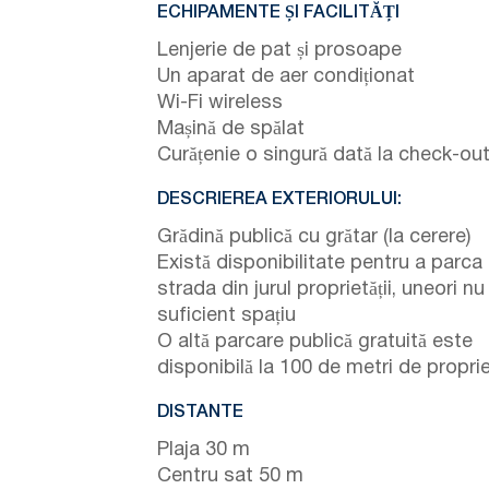
ECHIPAMENTE ȘI FACILITĂȚI
Lenjerie de pat și prosoape
Un aparat de aer condiționat
Wi-Fi wireless
Mașină de spălat
Curățenie o singură dată la check-ou
DESCRIEREA EXTERIORULUI:
Grădină publică cu grătar (la cerere)
Există disponibilitate pentru a parca
strada din jurul proprietății, uneori nu
suficient spațiu
O altă parcare publică gratuită este
disponibilă la 100 de metri de propri
DISTANTE
Plaja 30 m
Centru sat 50 m