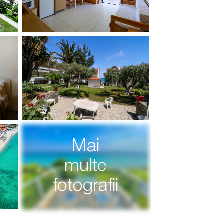
Mai
multe
fotografii