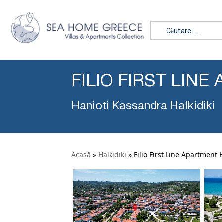
Caută:
FILIO FIRST LIN
Hanioti Kassandra Halkidiki
Acasă
»
Halkidiki
»
Filio First Line Apartment 