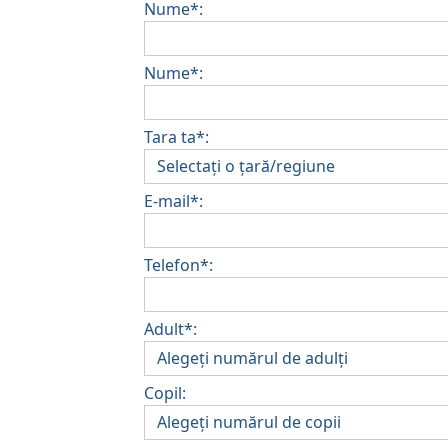
Nume*:
Nume*:
Tara ta*:
E-mail*:
Telefon*:
Adult*:
Copil: