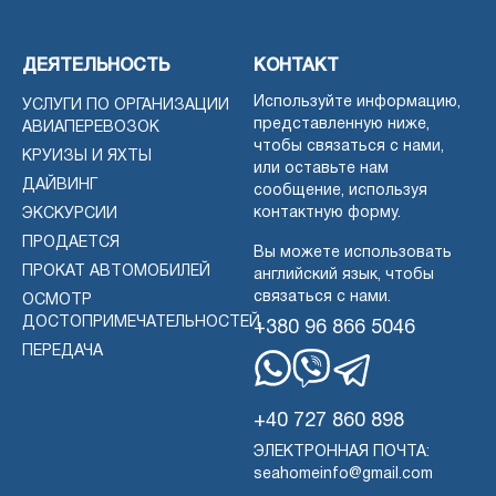
ДЕЯТЕЛЬНОСТЬ
КОНТАКТ
Используйте информацию,
УСЛУГИ ПО ОРГАНИЗАЦИИ
представленную ниже,
АВИАПЕРЕВОЗОК
чтобы связаться с нами,
КРУИЗЫ И ЯХТЫ
или оставьте нам
ДАЙВИНГ
сообщение, используя
контактную форму.
ЭКСКУРСИИ
ПРОДАЕТСЯ
Вы можете использовать
ПРОКАТ АВТОМОБИЛЕЙ
английский язык, чтобы
связаться с нами.
ОСМОТР
ДОСТОПРИМЕЧАТЕЛЬНОСТЕЙ
+380 96 866 5046
ПЕРЕДАЧА
WhatsApp
Вибер
Телеграмма
+40 727 860 898
ЭЛЕКТРОННАЯ ПОЧТА:
seahomeinfo@gmail.com