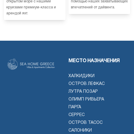
открытом море с нашими
помощью наших захватывающих
круизами премиум-класса и
впечатлений от дайвинга.
арендой яхт.
МЕСТО НАЗНАЧЕНИЯ
ХАЛКИДИКИ
ОСТРОВ ЛЕФКАС
ЛУТРА ПОЗАР
ОЛИМП РИВЬЕРА
ПАРГА
СЕРРЕС
ОСТРОВ ТАСОС
САЛОНИКИ