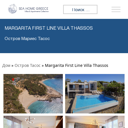
Искать:
MARGARITA FIRST LINE VILLA THASSOS
Остров Мариес Тасос
Дом
»
Остров Тасос
»
Margarita First Line Villa Thassos