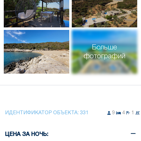
Больше
фотографий
ИДЕНТИФИКАТОР ОБЪЕКТА:
331
9
4
1
ЦЕНА ЗА НОЧЬ: