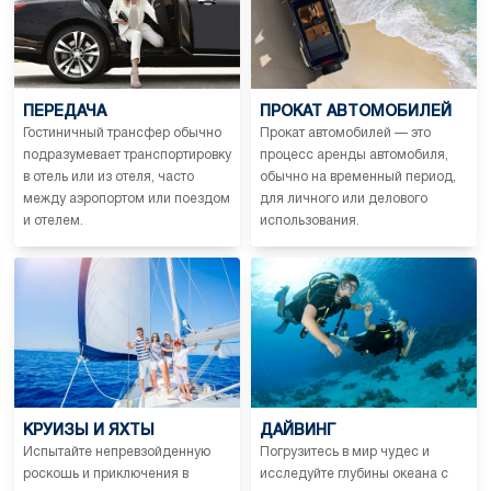
ПЕРЕДАЧА
ПРОКАТ АВТОМОБИЛЕЙ
Гостиничный трансфер обычно
Прокат автомобилей — это
подразумевает транспортировку
процесс аренды автомобиля,
в отель или из отеля, часто
обычно на временный период,
между аэропортом или поездом
для личного или делового
и отелем.
использования.
КРУИЗЫ И ЯХТЫ
ДАЙВИНГ
Испытайте непревзойденную
Погрузитесь в мир чудес и
роскошь и приключения в
исследуйте глубины океана с