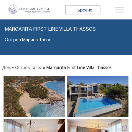
Търсене за:
MARGARITA FIRST LINE VILLA THASSOS
Остров Мариес Тасос
Дом
»
Остров Тасос
»
Margarita First Line Villa Thassos