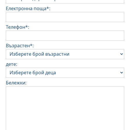
Електронна поща*:
Телефон*:
Възрастен*:
дете:
Бележки: