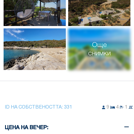
Още
снимки
ID НА СОБСТВЕНОСТТА:
331
9
4
1
ЦЕНА НА ВЕЧЕР: