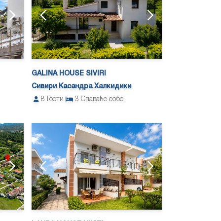
GALINA HOUSE SIVIRI
Сивири Касандра Халкидики
8
Гости
3
Спаваће собе