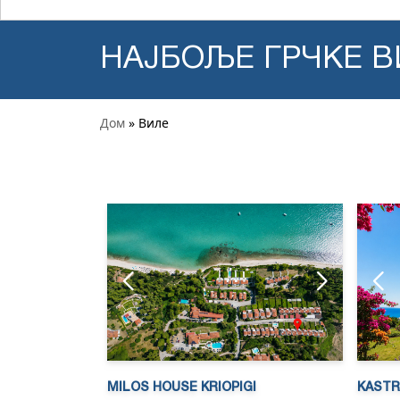
НАЈБОЉЕ ГРЧКЕ В
Дом
» Виле
MILOS HOUSE KRIOPIGI
KASTRI