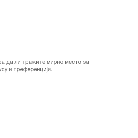
ра да ли тражите мирно место за
усу и преференцији.