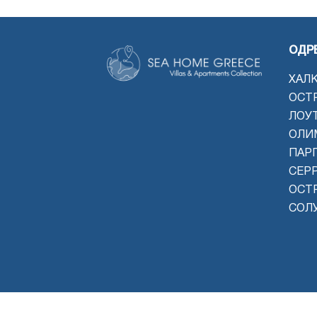
ОДР
ХАЛ
ОСТ
ЛОУ
ОЛИ
ПАРГ
СЕР
ОСТ
СОЛ