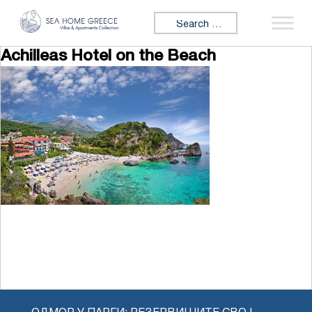
Skip to content
Search for:
Achilleas Hotel on the Beach