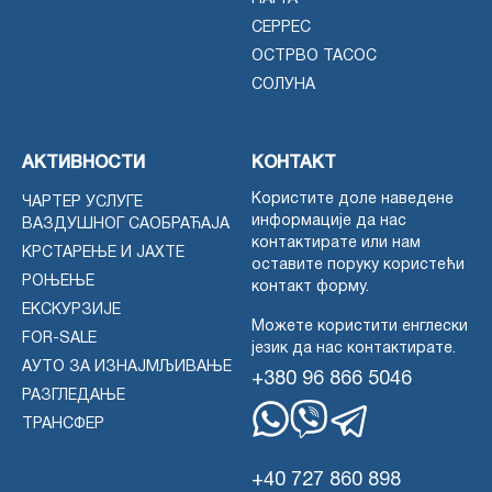
СЕРРЕС
ОСТРВО ТАСОС
СОЛУНА
АКТИВНОСТИ
КОНТАКТ
Користите доле наведене
ЧАРТЕР УСЛУГЕ
информације да нас
ВАЗДУШНОГ САОБРАЋАЈА
контактирате или нам
КРСТАРЕЊЕ И ЈАХТЕ
оставите поруку користећи
РОЊЕЊЕ
контакт форму.
ЕКСКУРЗИЈЕ
Можете користити енглески
FOR-SALE
језик да нас контактирате.
АУТО ЗА ИЗНАЈМЉИВАЊЕ
+380 96 866 5046
РАЗГЛЕДАЊЕ
ТРАНСФЕР
WhatsApp
Вајбер
Телеграм
+40 727 860 898