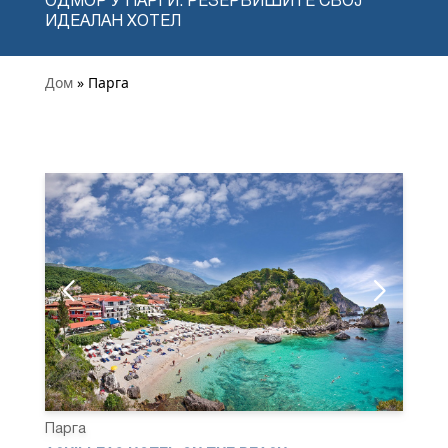
ОДМОР У ПАРГИ: РЕЗЕРВИШИТЕ СВОЈ
ИДЕАЛАН ХОТЕЛ
Дом
» Парга
Парга