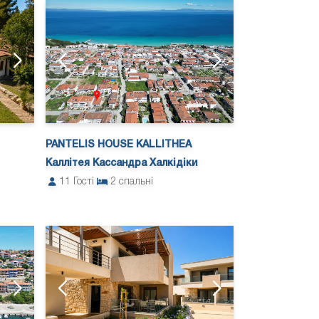
PANTELIS HOUSE KALLITHEA
Каллітея Кассандра Халкідіки
11
Гості
2
спальні