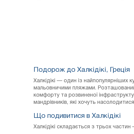
Подорож до Халкідікі, Греція
Халкідікі — один із найпопулярніших к
мальовничими пляжами. Розташований
комфорту та розвиненої інфраструкт
мандрівників, які хочуть насолодитис
Що подивитися в Халкідікі
Халкідікі складається з трьох частин 