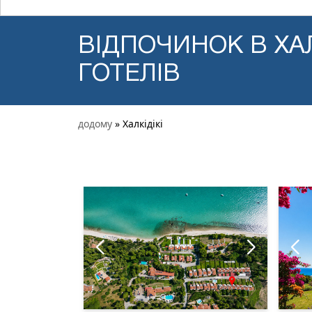
ВІДПОЧИНОК В ХАЛ
ГОТЕЛІВ
додому
» Халкідікі