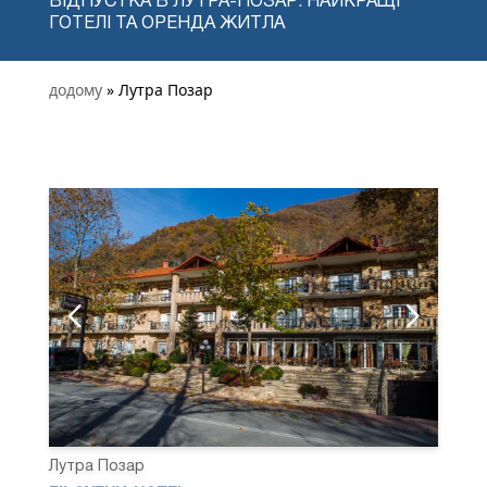
ВІДПУСТКА В ЛУТРА-ПОЗАР: НАЙКРАЩІ
ГОТЕЛІ ТА ОРЕНДА ЖИТЛА
додому
» Лутра Позар
Лутра Позар