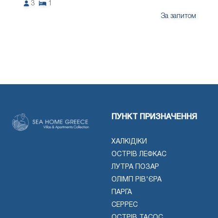
3
1
За запитом
ПУНКТ ПРИЗНАЧЕННЯ
ХАЛКІДІКИ
ОСТРІВ ЛЕФКАС
ЛУТРА ПОЗАР
ОЛІМП РІВ'ЄРА
ПАРГА
СЕРРЕС
ОСТРІВ ТАСОС