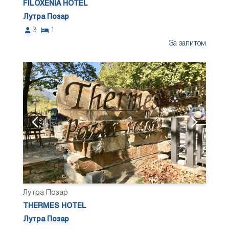
FILOXENIA HOTEL
Лутра Позар
3
1
За запитом
Лутра Позар
THERMES HOTEL
Лутра Позар