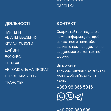
САЛОНІКИ
ДІЯЛЬНОСТІ
КОНТАКТ
Скористайтеся наданою
ЧАРТЕРНІ
нижче інформацією, щоб
АВІАПЕРЕВЕЗЕННЯ
зв’язатися з нами, або
КРУЇЗИ ТА ЯХТИ
залиште нам повідомлення
ДАЙВІНГ
за допомогою контактної
форми.
ЕКСКУРСІЇ
FOR-SALE
Ви можете
АВТОМОБІЛЬ НА ПРОКАТ
використовувати англійську
мову, щоб зв'язатися з
ОГЛЯД ПАМ'ЯТОК
нами.
ТРАНСФЕР
+380 96 866 5046
WhatsApp
Вайбер
Телеграма
+40 727 860 898