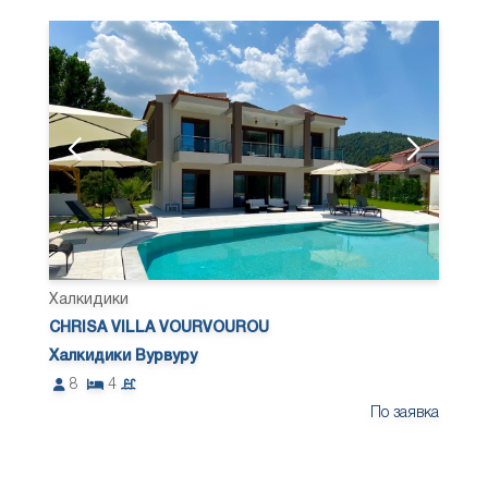
Халкидики
CHRISA VILLA VOURVOUROU
Халкидики Вурвуру
8
4
По заявка