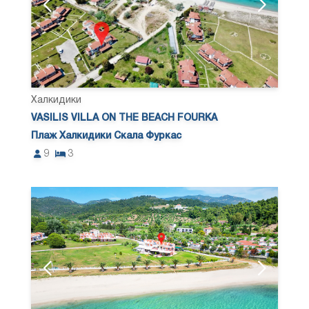
Халкидики
VASILIS VILLA ON THE BEACH FOURKA
Плаж Халкидики Скала Фуркас
9
3