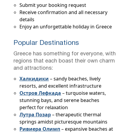
Submit your booking request
Receive confirmation and all necessary
details
Enjoy an unforgettable holiday in Greece
Popular Destinations
Greece has something for everyone, with
regions that each boast their own charm
and attractions:
Халкидики
– sandy beaches, lively
resorts, and excellent infrastructure
Остров Лефкада
– turquoise waters,
stunning bays, and serene beaches
perfect for relaxation
Лутра Позар
– therapeutic thermal
springs amidst picturesque mountains
Ривиера Олимп
– expansive beaches at