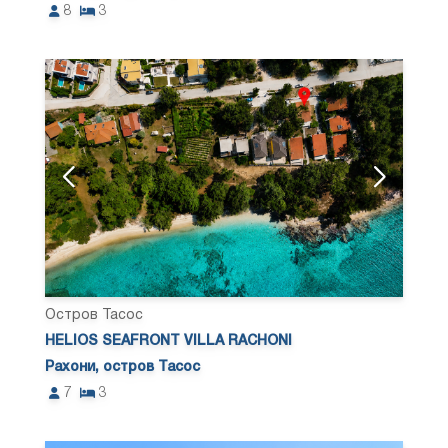
8
3
Остров Тасос
HELIOS SEAFRONT VILLA RACHONI
Рахони, остров Тасос
7
3