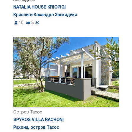
NATALIA HOUSE KRIOPIGI
Криопиги Касандра Халкидики
10
3
Остров Тасос
SPYROS VILLA RACHONI
Рахони, остров Тасос