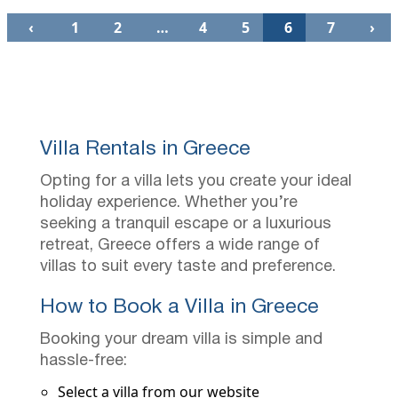
‹
1
2
…
4
5
6
7
›
Villa Rentals in Greece
Opting for a villa lets you create your ideal
holiday experience. Whether you’re
seeking a tranquil escape or a luxurious
retreat, Greece offers a wide range of
villas to suit every taste and preference.
How to Book a Villa in Greece
Booking your dream villa is simple and
hassle-free:
Select a villa from our website