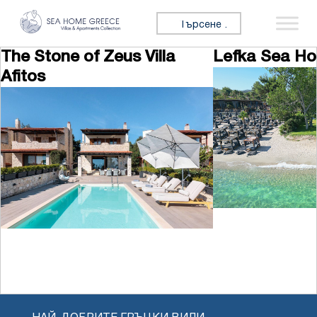
Премини към съдържанието
Търсене за:
The Stone of Zeus Villa
Lefka Sea Ho
Afitos