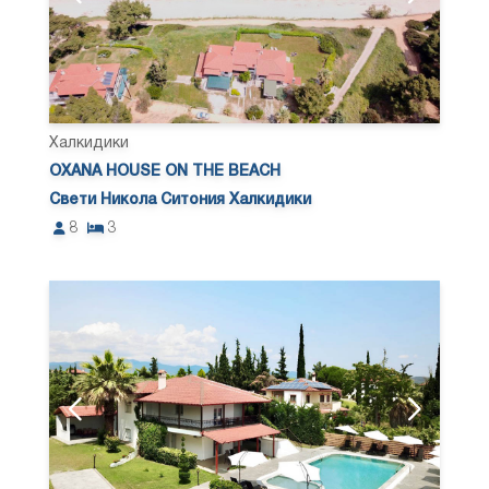
Халкидики
OXANA HOUSE ON THE BEACH
Свети Никола Ситония Халкидики
8
3