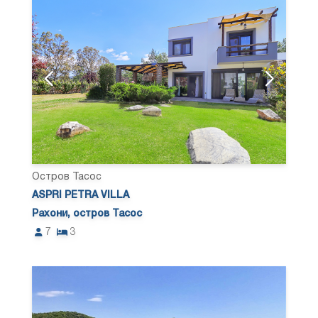
Остров Тасос
ASPRI PETRA VILLA
Рахони, остров Тасос
7
3