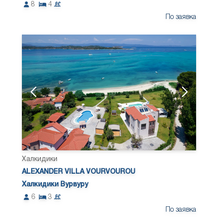
8
4
По заявка
Халкидики
ALEXANDER VILLA VOURVOUROU
Халкидики Вурвуру
6
3
По заявка