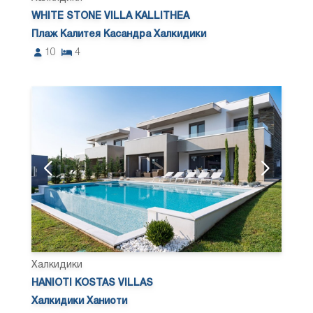
WHITE STONE VILLA KALLITHEA
Плаж Калитея Касандра Халкидики
10
4
Халкидики
HANIOTI KOSTAS VILLAS
Халкидики Ханиоти