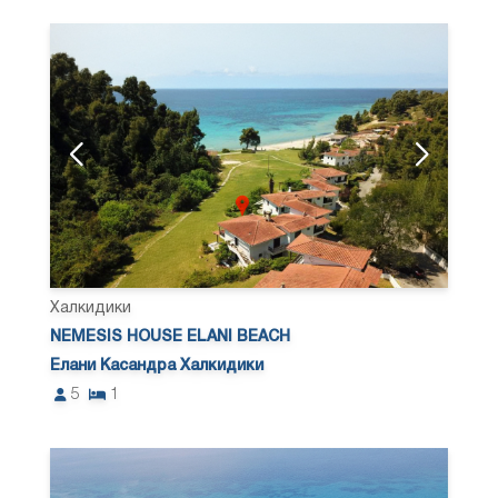
Халкидики
NEMESIS HOUSE ELANI BEACH
Елани Касандра Халкидики
5
1