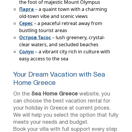
the foot of majestic Mount Olympus
Парга
– a quaint town with a charming
old-town vibe and scenic views
Серес
– a peaceful retreat away from
bustling tourist areas
Остров Тасос
– lush greenery, crystal-
clear waters, and secluded beaches
Солун
– a vibrant city rich in culture with
easy access to the sea
Your Dream Vacation with Sea
Home Greece
On the
Sea Home Greece
website, you
can choose the best vacation rental for
your holiday in Greece at current prices.
We will help you select the option that fully
meets your needs and budget.
Book your villa with full support every step