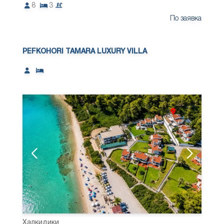
8
3
По заявка
PEFKOHORI TAMARA LUXURY VILLA
Халкидики