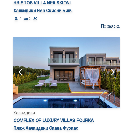
HRISTOS VILLA NEA SKIONI
Халкидики Неа Скиони Бийч
7
3
По заявка
Халкидики
COMPLEX OF LUXURY VILLAS FOURKA
Плаж Халкидики Скала Фуркас