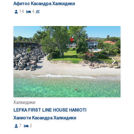
Афитос Касандра Халкидики
14
4
Халкидики
LEFKA FIRST LINE HOUSE HANIOTI
Ханиоти Касандра Халкидики
7
2