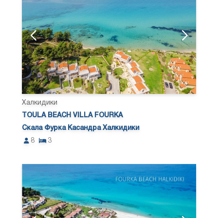
Халкидики
TOULA BEACH VILLA FOURKA
Скала Фурка Касандра Халкидики
8
3