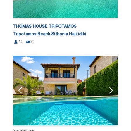
THOMAS HOUSE TRIPOTAMOS
Tripotamos Beach Sithonia Halkidiki
10
5
Халкидики