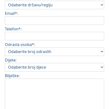
Email*:
Telefon*:
Odrasla osoba*:
Dijete:
Bilješke: