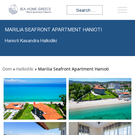
Search for:
MARILIA SEAFRONT APARTMENT HANIOTI
Hanioti Kasandra Halkidiki
Dom
»
Halkidiki
»
Marilia Seafront Apartment Hanioti