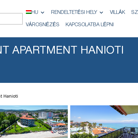
HU
RENDELTETÉSI HELY
VILLÁK
SZ
VÁROSNÉZÉS
KAPCSOLATBA LÉPNI
NT APARTMENT HANIOTI
t Hanioti