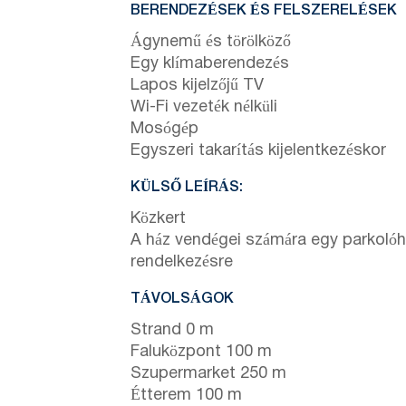
BERENDEZÉSEK ÉS FELSZERELÉSEK
Ágynemű és törölköző
Egy klímaberendezés
Lapos kijelzőjű TV
Wi-Fi vezeték nélküli
Mosógép
Egyszeri takarítás kijelentkezéskor
KÜLSŐ LEÍRÁS:
Közkert
A ház vendégei számára egy parkolóhe
rendelkezésre
TÁVOLSÁGOK
Strand 0 m
Faluközpont 100 m
Szupermarket 250 m
Étterem 100 m