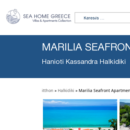
Keresés:
MARILIA SEAFRO
Hanioti Kassandra Halkidiki
itthon
»
Halkidiki
»
Marilia Seafront Apartmen