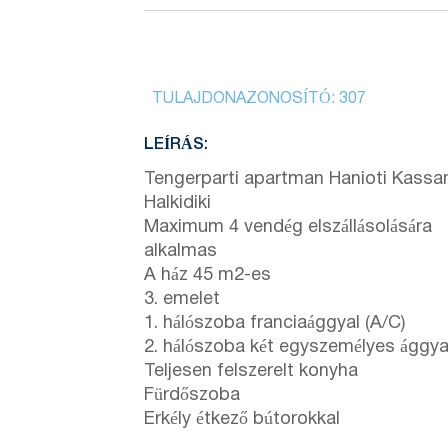
TULAJDONAZONOSÍTÓ:
307
LEÍRÁS:
Tengerparti apartman Hanioti Kassa
Halkidiki
Maximum 4 vendég elszállásolására
alkalmas
A ház 45 m2-es
3. emelet
1. hálószoba franciaággyal (A/C)
2. hálószoba két egyszemélyes ággya
Teljesen felszerelt konyha
Fürdőszoba
Erkély étkező bútorokkal