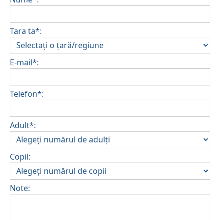
Tara ta*:
E-mail*:
Telefon*:
Adult*:
Copil:
Note: