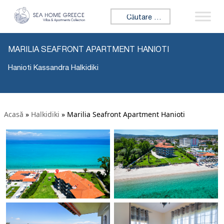
Caută:
MARILIA SEAFRONT APARTMENT HANIOTI
Hanioti Kassandra Halkidiki
Acasă
»
Halkidiki
»
Marilia Seafront Apartment Hanioti