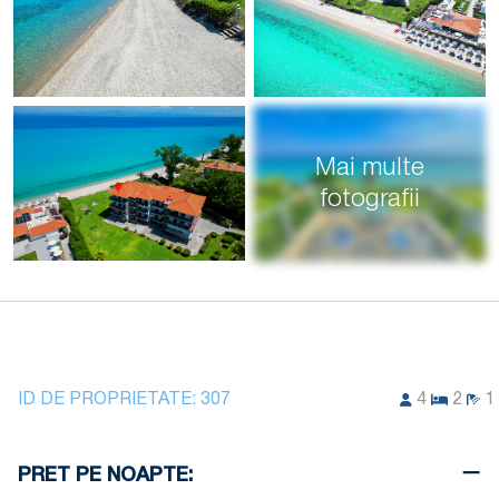
Mai multe
fotografii
ID DE PROPRIETATE:
307
4
2
1
PRET PE NOAPTE: