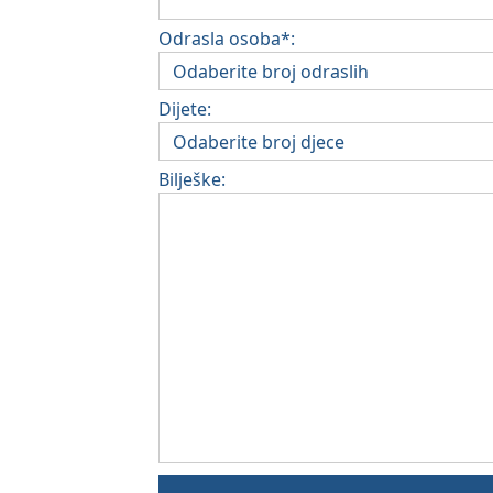
Odrasla osoba*:
Dijete:
Bilješke: