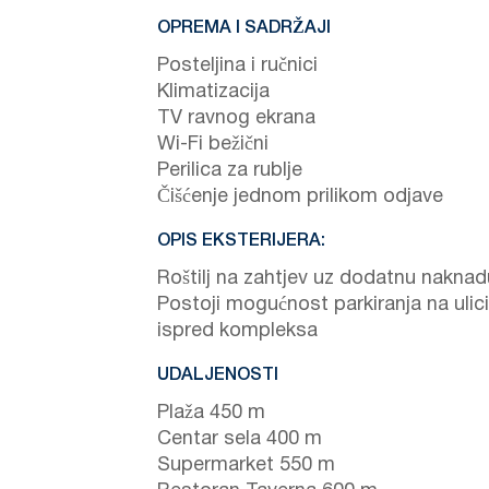
OPREMA I SADRŽAJI
Posteljina i ručnici
Klimatizacija
TV ravnog ekrana
Wi-Fi bežični
Perilica za rublje
Čišćenje jednom prilikom odjave
OPIS EKSTERIJERA:
Roštilj na zahtjev uz dodatnu naknad
Postoji mogućnost parkiranja na ulici
ispred kompleksa
UDALJENOSTI
Plaža 450 m
Centar sela 400 m
Supermarket 550 m