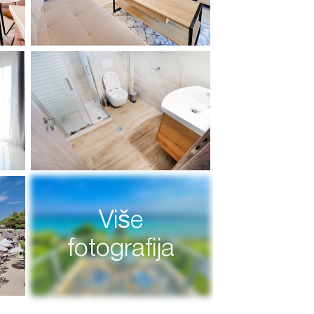
Više
fotografija