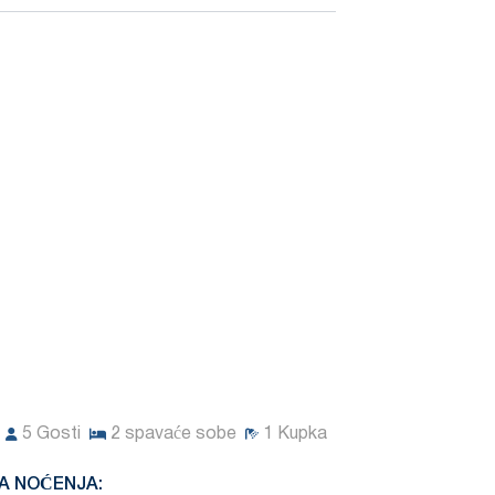
5
Gosti
2
spavaće sobe
1
Kupka
A NOĆENJA: