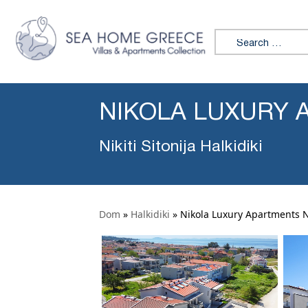
Search for:
NIKOLA LUXURY A
Nikiti Sitonija Halkidiki
Dom
»
Halkidiki
»
Nikola Luxury Apartments Ni