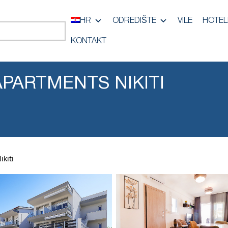
HR
ODREDIŠTE
VILE
HOTEL
KONTAKT
PARTMENTS NIKITI
kiti