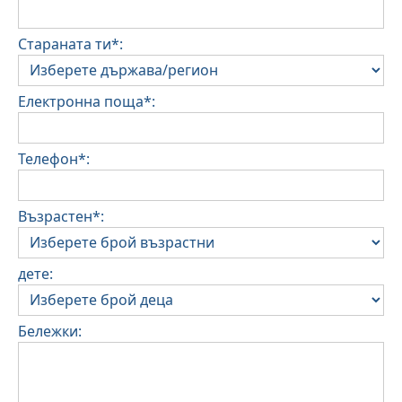
Стараната ти*:
Електронна поща*:
Телефон*:
Възрастен*:
дете:
Бележки: