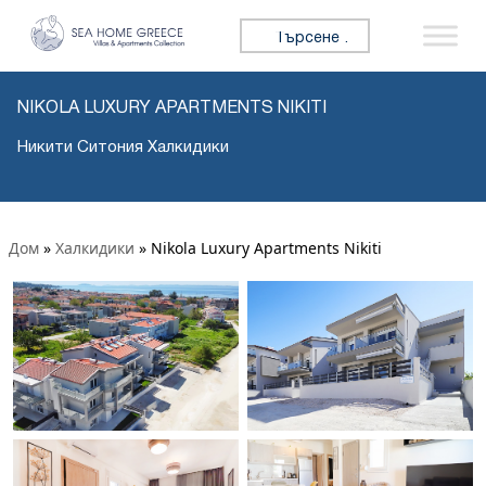
Търсене за:
NIKOLA LUXURY APARTMENTS NIKITI
Никити Ситония Халкидики
Дом
»
Халкидики
»
Nikola Luxury Apartments Nikiti