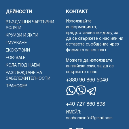
ДЕЙНОСТИ
КОНТАКТ
Използвайте
ВЪЗДУШНИ ЧАРТЪРНИ
информацията,
УСЛУГИ
предоставена по-долу, за
КРУИЗИ И ЯХТИ
да се свържете с нас или ни
ГМУРКАНЕ
оставете съобщение чрез
формата за контакт.
ЕКСКУРЗИИ
FOR-SALE
Можете да използвате
КОЛА ПОД НАЕМ
английски език, за да се
свържете с нас.
РАЗГЛЕЖДАНЕ НА
ЗАБЕЛЕЖИТЕЛНОСТИ
+380 96 866 5046
ТРАНСФЕР
WhatsApp
Вайбър
Телеграма
+40 727 860 898
ИМЕЙЛ:
seahomeinfo@gmail.com