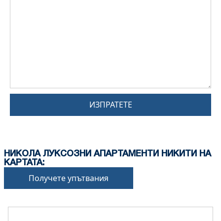
ИЗПРАТЕТЕ
НИКОЛА ЛУКСОЗНИ АПАРТАМЕНТИ НИКИТИ НА
КАРТАТА:
Получете упътвания