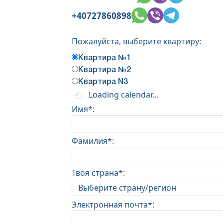
+40727860898
Пожалуйста, выберите квартиру:
Квартира №1
Квартира №2
Квартира N3
Loading calendar...
Имя*:
Фамилия*:
Твоя страна*:
Электронная почта*: