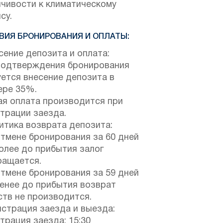
йчивости к климатическому
су.
ВИЯ БРОНИРОВАНИЯ И ОПЛАТЫ:
ение депозита и оплата:
подтверждения бронирования
ется внесение депозита в
ере 35%.
ая оплата производится при
трации заезда.
тика возврата депозита:
отмене бронирования за 60 дней
олее до прибытия залог
ращается.
отмене бронирования за 59 дней
менее до прибытия возврат
ств не производится.
страция заезда и выезда:
трация заезда: 15:30