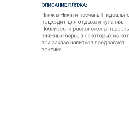
ОПИСАНИЕ ПЛЯЖА:
Пляж в Никити песчаный, идеальн
подходит для отдыха и купания.
Поблизости расположены таверны
пляжные бары, в некоторых из ко
при заказе напитков предлагают
зонтики.