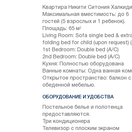
Квартира Никити Ситония Халкид
Максимальная вместимость: до 6
гостей (5 взрослых и 1 ребенок).
Площадь: 65 м²
Living Room: Sofa single bed & extr
folding bed for child (upon request) 
1st Bedroom: Double bed (A/C)
2nd Bedroom: Double bed (A/C)
Кухня: Полностью оборудована
Ванные комнаты: Одна ванная ком
Открытое пространство: балкон с
обеденной мебелью.
ОБОРУДОВАНИЕ И УДОБСТВА
Постельное белье и полотенца
предоставляются.
Три кондиционера
Телевизор с плоским экраном