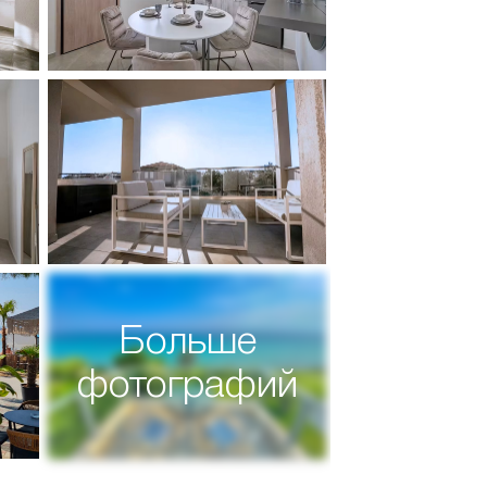
Больше
фотографий