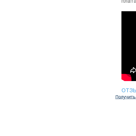
плата
ОТЗ
Получить