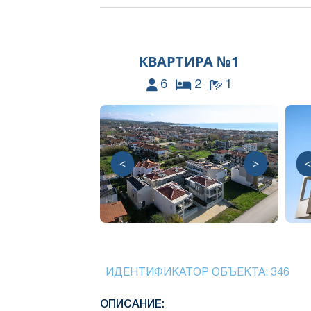
КВАРТИРА №1
6
2
1
<
>
<
ИДЕНТИФИКАТОР ОБЪЕКТА:
346
ОПИСАНИЕ: