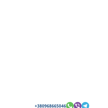
+380968665046