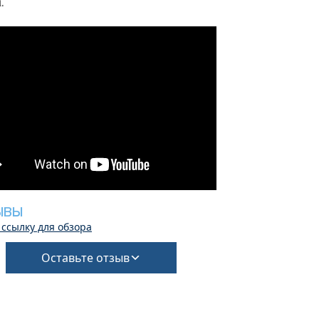
.
ЫВЫ
 ссылку для обзора
Оставьте отзыв