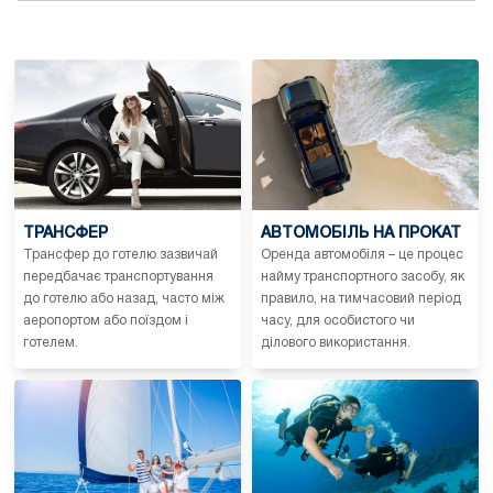
ТРАНСФЕР
АВТОМОБІЛЬ НА ПРОКАТ
Трансфер до готелю зазвичай
Оренда автомобіля – це процес
передбачає транспортування
найму транспортного засобу, як
до готелю або назад, часто між
правило, на тимчасовий період
аеропортом або поїздом і
часу, для особистого чи
готелем.
ділового використання.