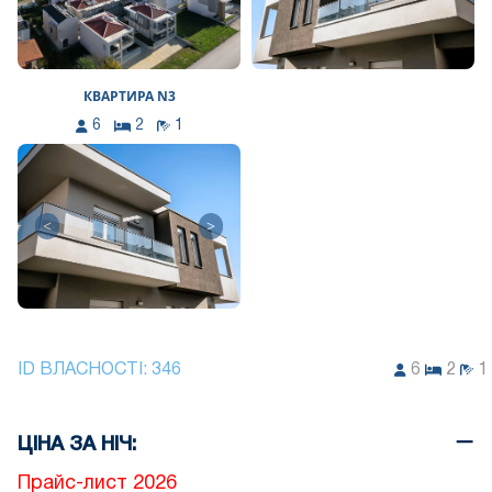
КВАРТИРА N3
6
2
1
<
>
ID ВЛАСНОСТІ:
346
6
2
1
ЦІНА ЗА НІЧ:
Прайс-лист 2026