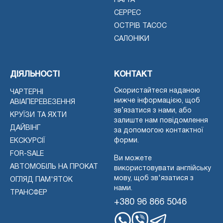
ПАРГА
СЕРРЕС
ОСТРІВ ТАСОС
САЛОНІКИ
ДІЯЛЬНОСТІ
КОНТАКТ
Скористайтеся наданою
ЧАРТЕРНІ
нижче інформацією, щоб
АВІАПЕРЕВЕЗЕННЯ
зв’язатися з нами, або
КРУЇЗИ ТА ЯХТИ
залиште нам повідомлення
ДАЙВІНГ
за допомогою контактної
форми.
ЕКСКУРСІЇ
FOR-SALE
Ви можете
АВТОМОБІЛЬ НА ПРОКАТ
використовувати англійську
мову, щоб зв'язатися з
ОГЛЯД ПАМ'ЯТОК
нами.
ТРАНСФЕР
+380 96 866 5046