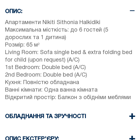
ОПИС:
Апартаменти Nikiti Sithonia Halkidiki
Максимальна місткість: до 6 гостей (5
дорослих та 1 дитина)
Розмір: 65 м²
Living Room: Sofa single bed & extra folding bed
for child (upon request) (A/C)
1st Bedroom: Double bed (A/C)
2nd Bedroom: Double bed (A/C)
Кухня: Повністю обладнана
Ванні кімнати: Одна ванна кімната
Відкритий простір: Балкон з обідніми меблями
ОБЛАДНАННЯ ТА ЗРУЧНОСТІ
Постільна білизна та рушники надаються
Три кондиціонери
ОПИС ЕКСТЕР'ЄРУ: