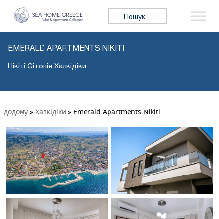
Пошук:
EMERALD APARTMENTS NIKITI
Нікіті Сітонія Халкідіки
додому
»
Халкідіки
»
Emerald Apartments Nikiti