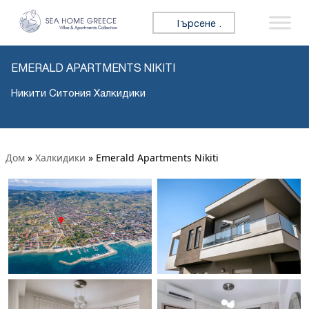
Търсене за:
EMERALD APARTMENTS NIKITI
Никити Ситония Халкидики
Дом
»
Халкидики
»
Emerald Apartments Nikiti