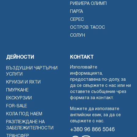
РИВИЕРА ОЛИМП
ПАРГА
СЕРЕС
ОСТРОВ ТАСОС
СОЛУН
ДЕЙНОСТИ
КОНТАКТ
Използвайте
ВЪЗДУШНИ ЧАРТЪРНИ
информацията,
УСЛУГИ
предоставена по-долу, за
КРУИЗИ И ЯХТИ
да се свържете с нас или ни
ГМУРКАНЕ
оставете съобщение чрез
формата за контакт.
ЕКСКУРЗИИ
FOR-SALE
Можете да използвате
КОЛА ПОД НАЕМ
английски език, за да се
свържете с нас.
РАЗГЛЕЖДАНЕ НА
ЗАБЕЛЕЖИТЕЛНОСТИ
+380 96 866 5046
ТРАНСФЕР