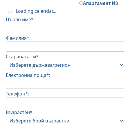
Апартамент N3
Loading calendar...
Първо име*:
Фамилия*:
Стараната ти*:
Електронна поща*:
Телефон*:
Възрастен*: