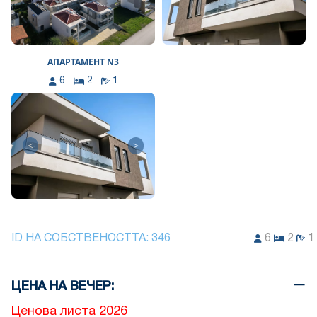
АПАРТАМЕНТ N3
6
2
1
<
>
ID НА СОБСТВЕНОСТТА:
346
6
2
1
ЦЕНА НА ВЕЧЕР:
Ценова листа 2026