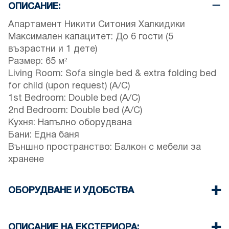
ОПИСАНИЕ:
Апартамент Никити Ситония Халкидики
Максимален капацитет: До 6 гости (5
възрастни и 1 дете)
Размер: 65 м²
Living Room: Sofa single bed & extra folding bed
for child (upon request) (A/C)
1st Bedroom: Double bed (A/C)
2nd Bedroom: Double bed (A/C)
Кухня: Напълно оборудвана
Бани: Една баня
Външно пространство: Балкон с мебели за
хранене
ОБОРУДВАНЕ И УДОБСТВА
Осигурени са спално бельо и кърпи
Три климатика
ОПИСАНИЕ НА ЕКСТЕРИОРА: