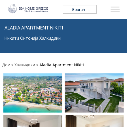
Search for:
ALADIA APARTMENT NIKITI
Никити Ситонија Халкидики
Дом
»
Халкидики
»
Aladia Apartment Nikiti