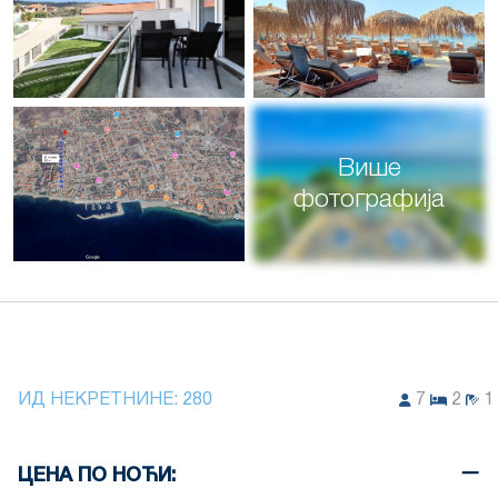
Више
фотографија
ИД НЕКРЕТНИНЕ:
280
7
2
1
ЦЕНА ПО НОЋИ: