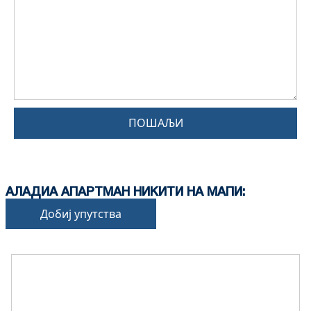
ПОШАЉИ
АЛАДИА АПАРТМАН НИКИТИ НА МАПИ:
Добиј упутства