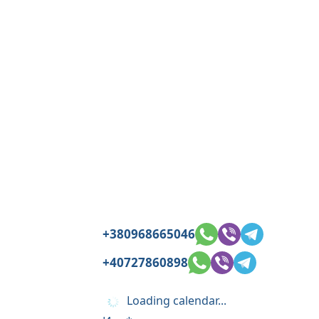
+380968665046
+40727860898
Loading calendar...