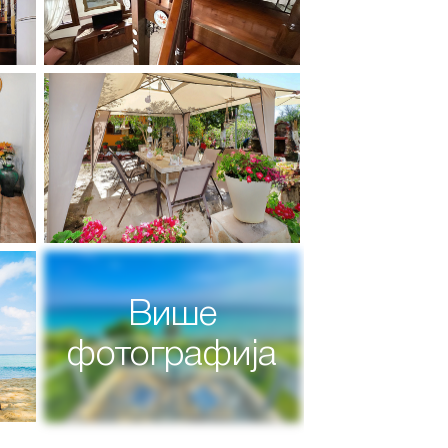
Више
фотографија