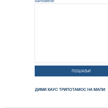
напомене:
ПОШАЉИ
ДИМИ ХАУС ТРИПОТАМОС НА МАПИ: