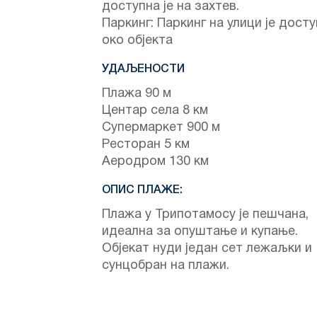
доступна је на захтев.
Паркинг: Паркинг на улици је дост
око објекта
УДАЉЕНОСТИ
Плажа 90 м
Центар села 8 км
Супермаркет 900 м
Ресторан 5 км
Аеродром 130 км
ОПИС ПЛАЖЕ:
Плажа у Трипотамосу је пешчана,
идеална за опуштање и купање.
Објекат нуди један сет лежаљки и
сунцобран на плажи.