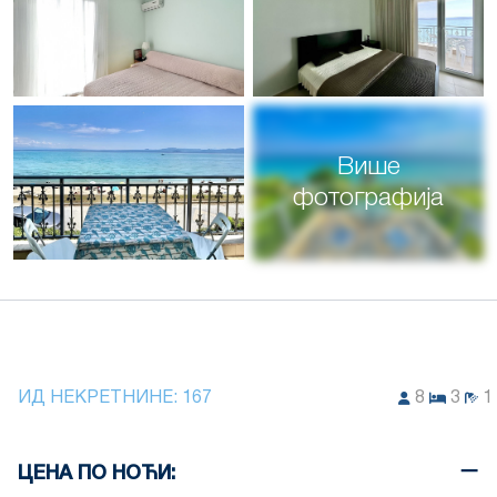
Више
фотографија
ИД НЕКРЕТНИНЕ:
167
8
3
1
ЦЕНА ПО НОЋИ: