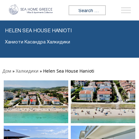
Search for:
HELEN SEA HOUSE HANIOTI
Ханиоти Касандра Халкидики
Дом
»
Халкидики
»
Helen Sea House Hanioti