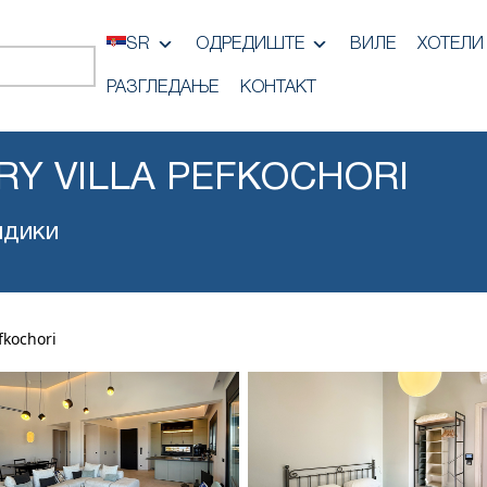
SR
ОДРЕДИШТЕ
ВИЛЕ
ХОТЕЛИ
РАЗГЛЕДАЊЕ
КОНТАКТ
RY VILLA PEFKOCHORI
идики
fkochori