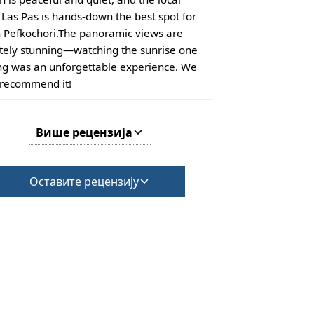
 Las Pas is hands-down the best spot for
n Pefkochori. ​The panoramic views are
tely stunning—watching the sunrise one
g was an unforgettable experience. We
 recommend it!
Више рецензија
Оставите рецензију