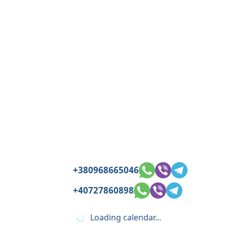
+380968665046
+40727860898
Loading calendar...