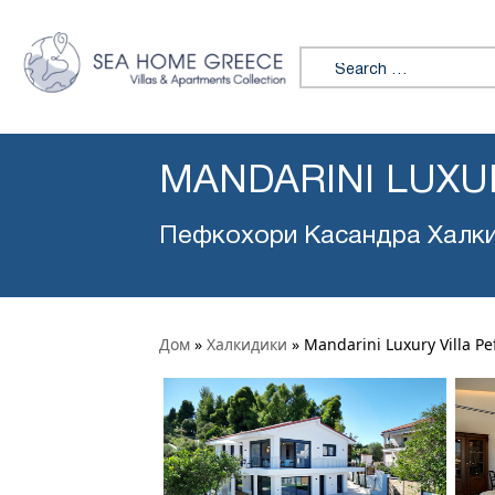
Search for:
MANDARINI LUXU
Пефкохори Касандра Халк
Дом
»
Халкидики
»
Mandarini Luxury Villa Pe