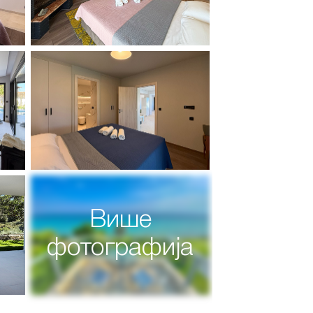
Више
фотографија