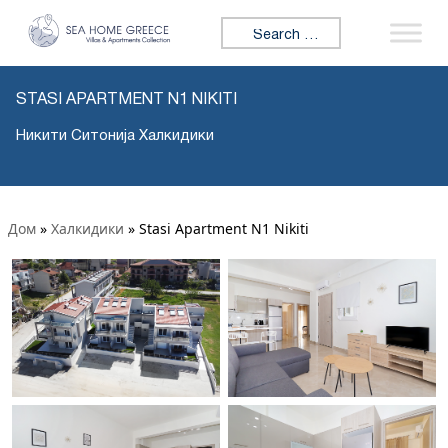
Search for:
STASI APARTMENT N1 NIKITI
Никити Ситонија Халкидики
Дом
»
Халкидики
»
Stasi Apartment N1 Nikiti