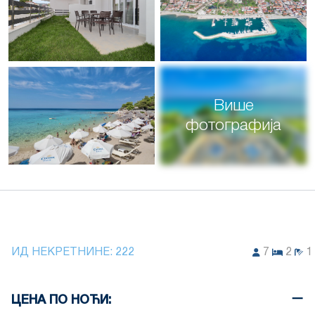
Више
фотографија
ИД НЕКРЕТНИНЕ:
222
7
2
1
ЦЕНА ПО НОЋИ: