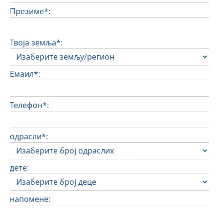
Презиме*:
Твоја земља*:
Емаил*:
Телефон*:
одрасли*:
дете:
напомене: