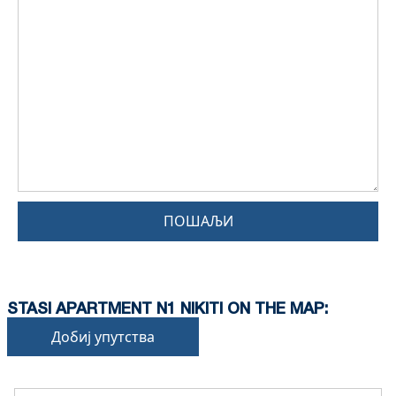
ПОШАЉИ
STASI APARTMENT N1 NIKITI ON THE MAP:
Добиј упутства